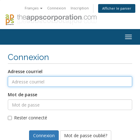
Français
Connexion
Inscription
Afficher le panier
Togg
navig
Connexion
Adresse courriel
Mot de passe
Rester connecté
Mot de passe oublié?