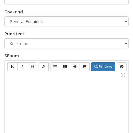
Osakond
Prioriteet
Sõnum
Preview