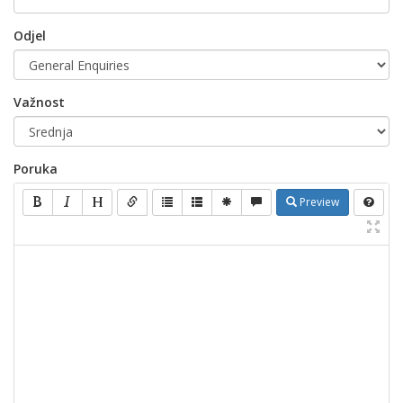
Odjel
Važnost
Poruka
Preview