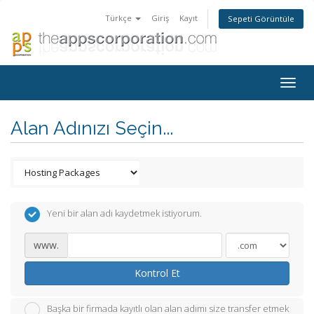
Türkçe
Giriş
Kayıt
Sepeti Görüntüle
Togg
navig
Alan Adınızı Seçin...
Yeni bir alan adı kaydetmek istiyorum.
www.
Kontrol Et
Başka bir firmada kayıtlı olan alan adımı size transfer etmek