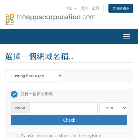
中文
登入
註冊
查看購物車
Togg
navig
選擇一個網域名稱...
註冊一個新的網域
www.
Check
Transfer your domain from another registrar