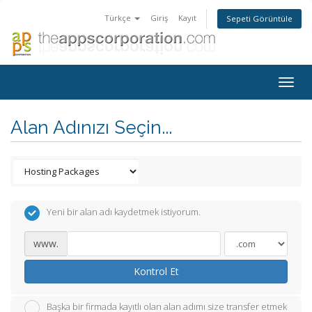
Türkçe
Giriş
Kayıt
Sepeti Görüntüle
Togg
navig
Alan Adınızı Seçin...
Yeni bir alan adı kaydetmek istiyorum.
www.
Kontrol Et
Başka bir firmada kayıtlı olan alan adımı size transfer etmek