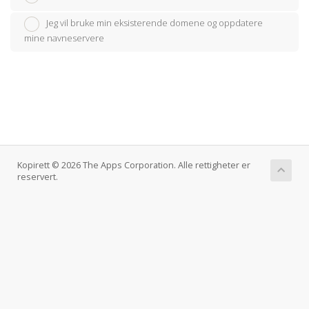
Jeg vil bruke min eksisterende domene og oppdatere
mine navneservere
Kopirett © 2026 The Apps Corporation. Alle rettigheter er
reservert.