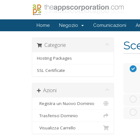
Home
Negozio
Comunicazioni
A
Sce
Categorie
Hosting Packages
SSL Certificate
Azioni
Registra un Nuovo Dominio
Trasferisci Dominio
Visualizza Carrello