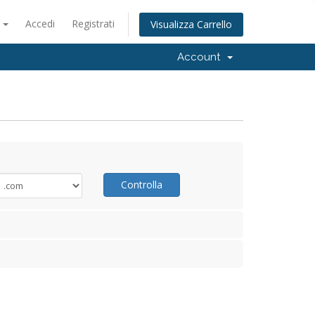
o
Accedi
Registrati
Visualizza Carrello
Account
Controlla