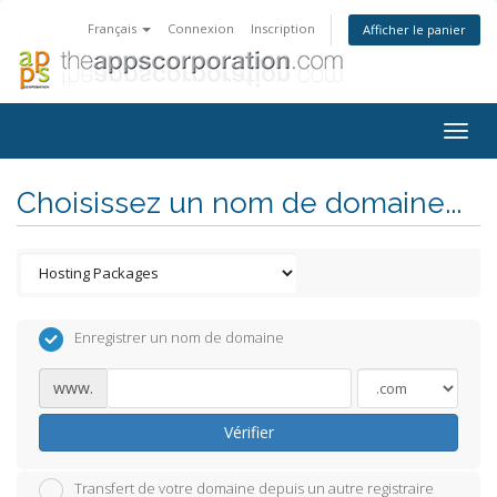
Français
Connexion
Inscription
Afficher le panier
Togg
navig
Choisissez un nom de domaine...
Enregistrer un nom de domaine
www.
Vérifier
Transfert de votre domaine depuis un autre registraire